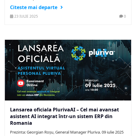
Citeste mai departe
23 IULIE 2025
0
Lansarea oficiala PlurivaAI – Cel mai avansat
asistent AI integrat într-un sistem ERP din
Romania
Prezinta: Georgian Roșu, General Manager Pluriva. 09 iulie 2025