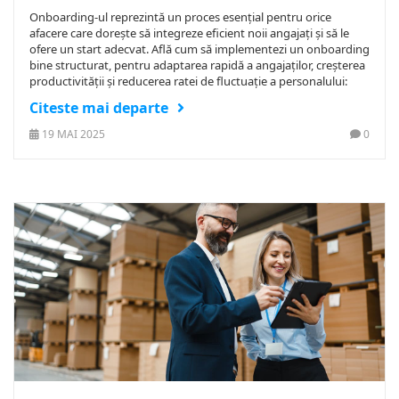
Onboarding-ul reprezintă un proces esențial pentru orice
afacere care dorește să integreze eficient noii angajați și să le
ofere un start adecvat. Află cum să implementezi un onboarding
bine structurat, pentru adaptarea rapidă a angajaților, creșterea
productivității și reducerea ratei de fluctuație a personalului:
Citeste mai departe
19 MAI 2025
0