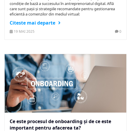
condiție de bază a succesului în antreprenoriatul digital. Află
care sunt pașii și strategiile recomandate pentru gestionarea
eficientă a comenzilor din mediul virtual:
Citeste mai departe
19 MAI 2025
0
Ce este procesul de onboarding și de ce este
important pentru afacerea ta?