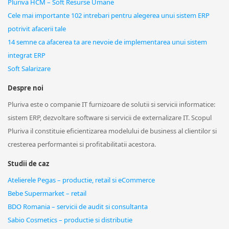
Pluriva HCM – Soft Resurse Umane
Cele mai importante 102 intrebari pentru alegerea unui sistem ERP
potrivit afacerii tale
14 semne ca afacerea ta are nevoie de implementarea unui sistem
integrat ERP
Soft Salarizare
Despre noi
Pluriva este o companie IT furnizoare de solutii si servicii informatice:
sistem ERP, dezvoltare software si servicii de externalizare IT. Scopul
Pluriva il constituie eficientizarea modelului de business al clientilor si
cresterea performantei si profitabilitatii acestora.
Studii de caz
Atelierele Pegas – productie, retail si eCommerce
Bebe Supermarket – retail
BDO Romania – servicii de audit si consultanta
Sabio Cosmetics – productie si distributie