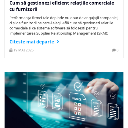
Cum să gestionezi eficient relațiile comerciale
cu furnizorii
Performanța firmei tale depinde nu doar de angajații companiei,
ci și de furnizorii pe care-i alegi. Află cum să gestionezi relațiile
comerciale și ce sisteme software să folosești pentru
implementarea Supplier Relationship Management (SRM):
Citeste mai departe
19 MAI 2025
0