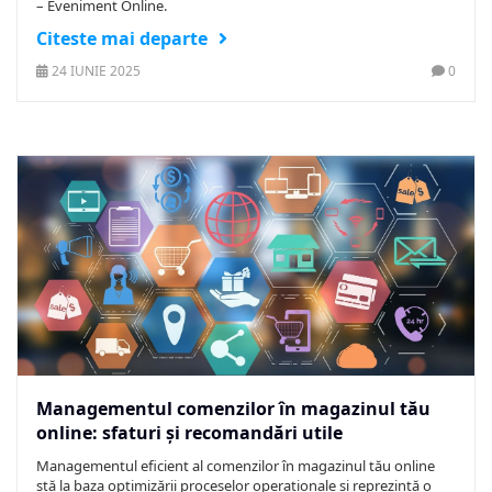
– Eveniment Online.
Citeste mai departe
24 IUNIE 2025
0
Managementul comenzilor în magazinul tău
online: sfaturi și recomandări utile
​Managementul eficient al comenzilor în magazinul tău online
stă la baza optimizării proceselor operaționale și reprezintă o