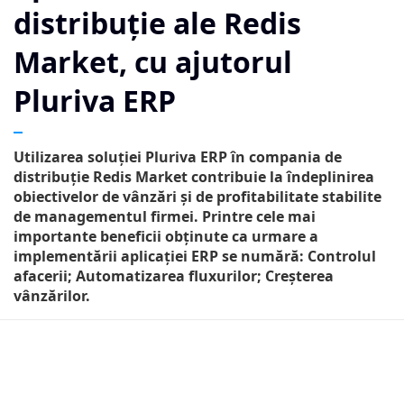
distribuție ale Redis
Market, cu ajutorul
Pluriva ERP
Utilizarea soluției Pluriva ERP în compania de
distribuție Redis Market contribuie la îndeplinirea
obiectivelor de vânzări și de profitabilitate stabilite
de managementul firmei. Printre cele mai
importante beneficii obținute ca urmare a
implementării aplicației ERP se numără: Controlul
afacerii; Automatizarea fluxurilor; Creșterea
vânzărilor.