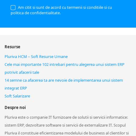
Am citit si sunt de acord cu
termenii si conditiile
si cu
politica de confidentialitate
.
Resurse
Pluriva HCM – Soft Resurse Umane
Cele mai importante 102 intrebari pentru alegerea unui sistem ERP
potrivit afacerii tale
14 semne ca afacerea ta are nevoie de implementarea unui sistem
integrat ERP
Soft Salarizare
Despre noi
Pluriva este o companie IT furnizoare de solutii si servicii informatice:
sistem ERP, dezvoltare software si servicii de externalizare IT. Scopul
Pluriva il constituie eficientizarea modelului de business al clientilor si