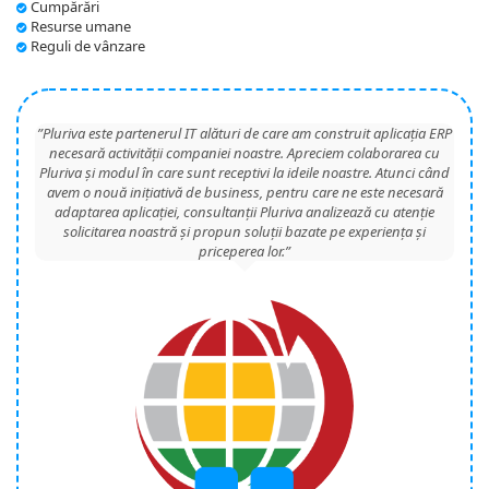
Cumpărări
Resurse umane
Reguli de vânzare
”Pluriva este partenerul IT alături de care am construit aplicația ERP
necesară activității companiei noastre. Apreciem colaborarea cu
Pluriva și modul în care sunt receptivi la ideile noastre. Atunci când
avem o nouă inițiativă de business, pentru care ne este necesară
adaptarea aplicației, consultanții Pluriva analizează cu atenție
solicitarea noastră și propun soluții bazate pe experiența și
priceperea lor.”