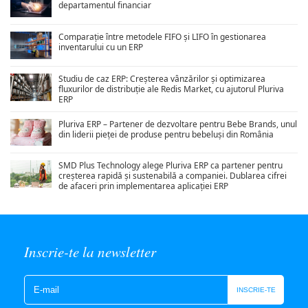
departamentul financiar
Comparație între metodele FIFO și LIFO în gestionarea
inventarului cu un ERP
Studiu de caz ERP: Creșterea vânzărilor și optimizarea
fluxurilor de distribuție ale Redis Market, cu ajutorul Pluriva
ERP
Pluriva ERP – Partener de dezvoltare pentru Bebe Brands, unul
din liderii pieței de produse pentru bebeluși din România
SMD Plus Technology alege Pluriva ERP ca partener pentru
creșterea rapidă și sustenabilă a companiei. Dublarea cifrei
de afaceri prin implementarea aplicației ERP
Inscrie-te la newsletter