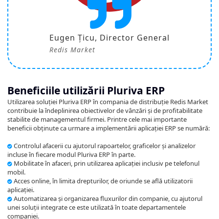
Eugen Țicu, Director General
Redis Market
Beneficiile utilizării Pluriva ERP
Utilizarea soluției Pluriva ERP în compania de distribuție Redis Market
contribuie la îndeplinirea obiectivelor de vânzări și de profitabilitate
stabilite de managementul firmei. Printre cele mai importante
beneficii obținute ca urmare a implementării aplicației ERP se numără:
Controlul afacerii cu ajutorul rapoartelor, graficelor și analizelor
incluse în fiecare modul Pluriva ERP în parte.
Mobilitate în afaceri, prin utilizarea aplicației inclusiv pe telefonul
mobil.
Acces online, în limita drepturilor, de oriunde se află utilizatorii
aplicației.
Automatizarea și organizarea fluxurilor din companie, cu ajutorul
unei soluții integrate ce este utilizată în toate departamentele
companiei.