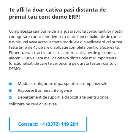
Te afli la doar cativa pasi distanta de
primul tau cont demo ERP!
Completeaza campurile de mai jos si solicita consultantilor nostri
configurarea unui cont demo cu toate functionalitatile de care ai
nevoie. Vei avea acces la toate modulele din aplicatie si vei putea
testa timp de 45 de zile o aplicatie completa pentru afacerea ta.
Eficientizeaza-ti activitatea cu ajutorul aplicatiei de gestiune a
afacerii Pluriva. Iata mai jos cateva dintre cele mai importante
functionalitati de care te vei bucura pe durata testarii contului
DEMO:
Module configurate dupa specificul companiei tale
Rapoarte Business Intelligence
Departament de suport la dispozitia ta pentru orice
solicitare pe care o vei avea
Contact: +4 (0372) 149 204