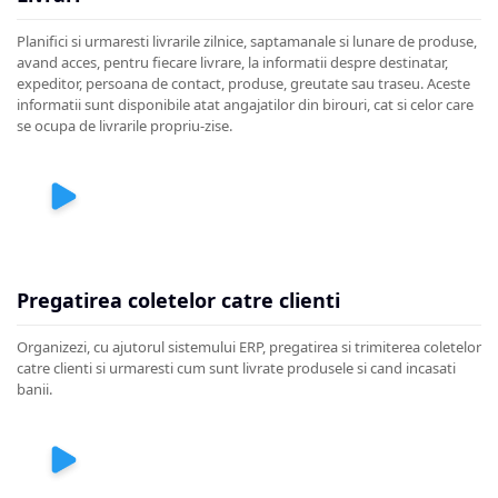
Planifici si urmaresti livrarile zilnice, saptamanale si lunare de produse,
avand acces, pentru fiecare livrare, la informatii despre destinatar,
expeditor, persoana de contact, produse, greutate sau traseu. Aceste
informatii sunt disponibile atat angajatilor din birouri, cat si celor care
se ocupa de livrarile propriu-zise.
Pregatirea coletelor catre clienti
Organizezi, cu ajutorul sistemului ERP, pregatirea si trimiterea coletelor
catre clienti si urmaresti cum sunt livrate produsele si cand incasati
banii.