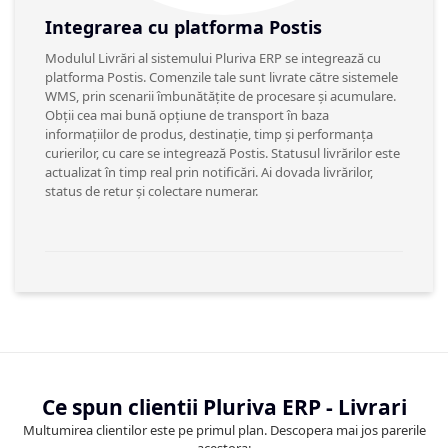
Integrarea cu platforma Postis
Modulul Livrări al sistemului Pluriva ERP se integrează cu
platforma Postis. Comenzile tale sunt livrate către sistemele
WMS, prin scenarii îmbunătățite de procesare și acumulare.
Obții cea mai bună opțiune de transport în baza
informațiilor de produs, destinație, timp și performanța
curierilor, cu care se integrează Postis. Statusul livrărilor este
actualizat în timp real prin notificări. Ai dovada livrărilor,
status de retur și colectare numerar.
Ce spun clientii Pluriva ERP - Livrari
Multumirea clientilor este pe primul plan. Descopera mai jos parerile