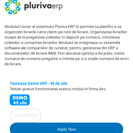
Modulul Livrari al sistemului Pluriva ERP iti permite sa planifici si sa
organizezi livrarile catre clienti pe rute de livrare. Organizarea livrarilor
incepe de la pregatirea coletelor in depozit pe comenzi, trimiterea
coletelor si urmarirea livrarilor. Modulul se integreaza cu sistemele
software ale companiilor de curierat, pentru generarea din ERP a
documentelor de livrare AWB. Prin alocarea optima a livrarilor, creste
numarul de comenzi pregatite si trimise pe zi si scade numarul de erori
de livrare.
Testeaza Demo ERP - 45 de zile
Testati gratuit functionarea acestui modul in firma dvs.
Apply Now
Apply Now