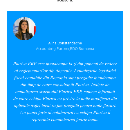
acestora:
Alina Constandache
Accounting Partner,BDO Romania
Pluriva ERP este intotdeauna la zi din punctul de vedere
al reglementarilor din domeniu. Actualizarile legislatiei
fiscal-contabile din Romania sunt pregatite intotdeauna
din timp de catre consultantii Pluriva. Inainte de
actualizarea sistemului Pluriva ERP, suntem informati
de catre echipa Pluriva cu privire la noile modificari din
aplicatie astfel incat sa fim pregatiti pentru noile fluxuri.
Un punct forte al colaborarii cu echipa Pluriva il
reprezinta comunicarea foarte buna.