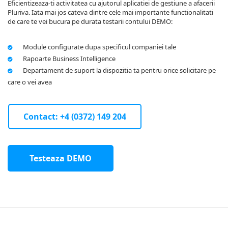
Eficientizeaza-ti activitatea cu ajutorul aplicatiei de gestiune a afacerii
Pluriva. Iata mai jos cateva dintre cele mai importante functionalitati
de care te vei bucura pe durata testarii contului DEMO:
Module configurate dupa specificul companiei tale
Rapoarte Business Intelligence
Departament de suport la dispozitia ta pentru orice solicitare pe
care o vei avea
Contact: +4 (0372) 149 204
Testeaza DEMO