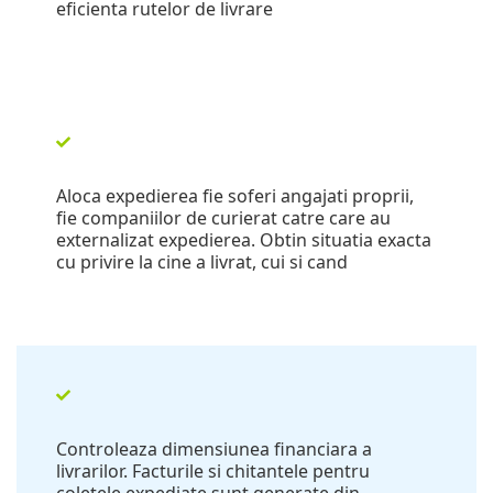
eficienta rutelor de livrare
Aloca expedierea fie soferi angajati proprii,
fie companiilor de curierat catre care au
externalizat expedierea. Obtin situatia exacta
cu privire la cine a livrat, cui si cand
Controleaza dimensiunea financiara a
livrarilor. Facturile si chitantele pentru
coletele expediate sunt generate din