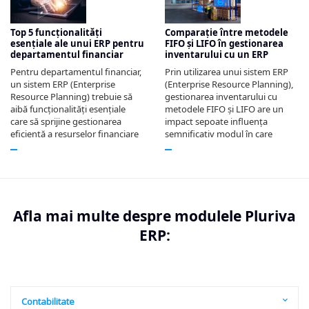
Top 5 funcționalități
Comparație între metodele
esențiale ale unui ERP pentru
FIFO și LIFO în gestionarea
departamentul financiar
inventarului cu un ERP
Pentru departamentul financiar,
Prin utilizarea unui sistem ERP
un sistem ERP (Enterprise
(Enterprise Resource Planning),
Resource Planning) trebuie să
gestionarea inventarului cu
aibă funcționalități esențiale
metodele FIFO și LIFO are un
care să sprijine gestionarea
impact sepoate influența
eficientă a resurselor financiare
semnificativ modul în care
Afla mai multe despre modulele Pluriva
ERP:
Contabilitate