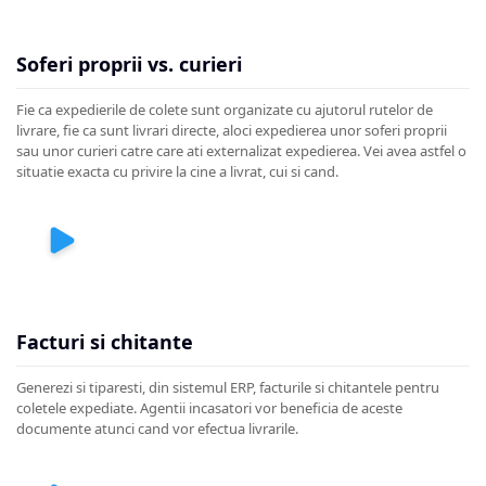
Soferi proprii vs. curieri
Fie ca expedierile de colete sunt organizate cu ajutorul rutelor de
livrare, fie ca sunt livrari directe, aloci expedierea unor soferi proprii
sau unor curieri catre care ati externalizat expedierea. Vei avea astfel o
situatie exacta cu privire la cine a livrat, cui si cand.
Facturi si chitante
Generezi si tiparesti, din sistemul ERP, facturile si chitantele pentru
coletele expediate. Agentii incasatori vor beneficia de aceste
documente atunci cand vor efectua livrarile.