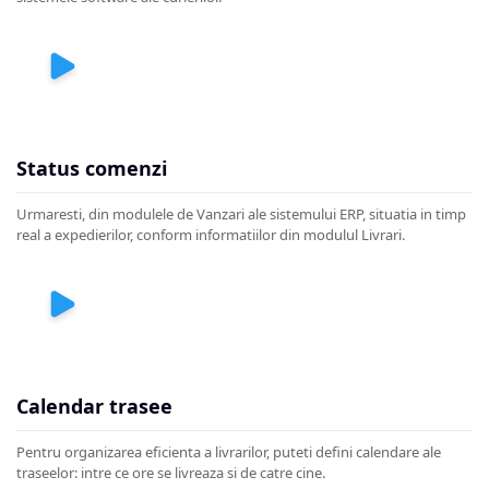
Status comenzi
Urmaresti, din modulele de Vanzari ale sistemului ERP, situatia in timp
real a expedierilor, conform informatiilor din modulul Livrari.
Calendar trasee
Pentru organizarea eficienta a livrarilor, puteti defini calendare ale
traseelor: intre ce ore se livreaza si de catre cine.