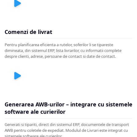
Comenzi de livrat
Pentru planificarea eficienta a rutelor, soferilor li se tipareste
dimineata, din sistemul ERP, lista livrarilor, cu informatii complete
despre clienti, adrese, persoane de contact si date de contact.
Generarea AWB-urilor – integrare cu sistemele
software ale curierilor
Generati si tipariti, direct din sistemul ERP, documentele de transport
AWB pentru coletele de expediat. Modulul de Livrari este integrat cu
sistemele software ale curierilor.