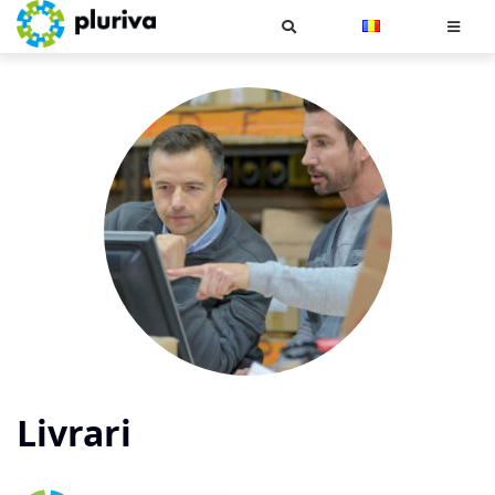
Cauta
Livrari