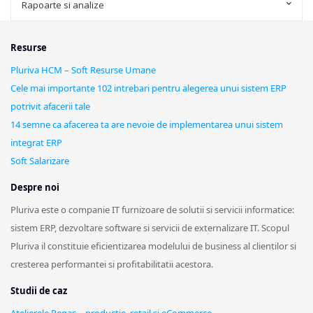
Rapoarte si analize
Resurse
Pluriva HCM – Soft Resurse Umane
Cele mai importante 102 intrebari pentru alegerea unui sistem ERP
potrivit afacerii tale
14 semne ca afacerea ta are nevoie de implementarea unui sistem
integrat ERP
Soft Salarizare
Despre noi
Pluriva este o companie IT furnizoare de solutii si servicii informatice:
sistem ERP, dezvoltare software si servicii de externalizare IT. Scopul
Pluriva il constituie eficientizarea modelului de business al clientilor si
cresterea performantei si profitabilitatii acestora.
Studii de caz
Atelierele Pegas – productie, retail si eCommerce