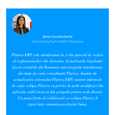
Alina Constandache
Accounting Partner,BDO Romania
Pluriva ERP este intotdeauna la zi din punctul de vedere
al reglementarilor din domeniu. Actualizarile legislatiei
fiscal-contabile din Romania sunt pregatite intotdeauna
din timp de catre consultantii Pluriva. Inainte de
actualizarea sistemului Pluriva ERP, suntem informati
de catre echipa Pluriva cu privire la noile modificari din
aplicatie astfel incat sa fim pregatiti pentru noile fluxuri.
Un punct forte al colaborarii cu echipa Pluriva il
reprezinta comunicarea foarte buna.