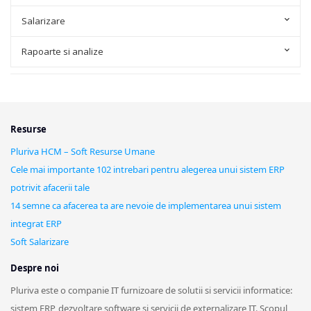
Salarizare
Rapoarte si analize
Resurse
Pluriva HCM – Soft Resurse Umane
Cele mai importante 102 intrebari pentru alegerea unui sistem ERP
potrivit afacerii tale
14 semne ca afacerea ta are nevoie de implementarea unui sistem
integrat ERP
Soft Salarizare
Despre noi
Pluriva este o companie IT furnizoare de solutii si servicii informatice:
sistem ERP, dezvoltare software si servicii de externalizare IT. Scopul