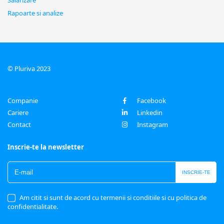
Rapoarte si analize
© Pluriva 2023
Companie
Facebook
Cariere
Linkedin
Contact
Instagram
Inscrie-te la newsletter
Am citit si sunt de acord cu
termenii si conditiile
si cu
politica de
confidentialitate
.