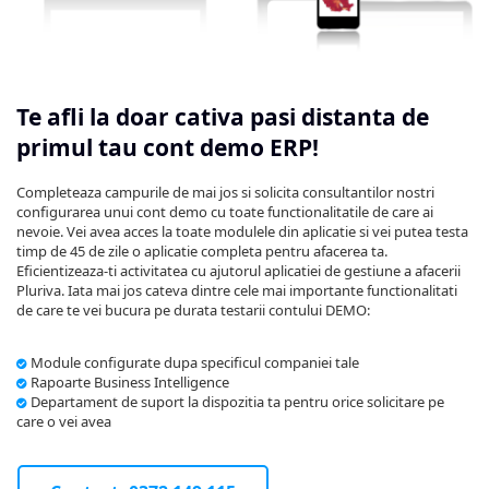
Te afli la doar cativa pasi distanta de
primul tau cont demo ERP!
Completeaza campurile de mai jos si solicita consultantilor nostri
configurarea unui cont demo cu toate functionalitatile de care ai
nevoie. Vei avea acces la toate modulele din aplicatie si vei putea testa
timp de 45 de zile o aplicatie completa pentru afacerea ta.
Eficientizeaza-ti activitatea cu ajutorul aplicatiei de gestiune a afacerii
Pluriva. Iata mai jos cateva dintre cele mai importante functionalitati
de care te vei bucura pe durata testarii contului DEMO:
Module configurate dupa specificul companiei tale
Rapoarte Business Intelligence
Departament de suport la dispozitia ta pentru orice solicitare pe
care o vei avea