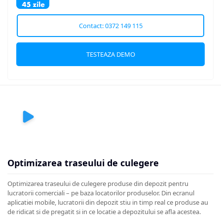
Contact: 0372 149 115
TESTEAZA DEMO
Optimizarea traseului de culegere
Optimizarea traseului de culegere produse din depozit pentru
lucratorii comerciali – pe baza locatorilor produselor. Din ecranul
aplicatiei mobile, lucratorii din depozit stiu in timp real ce produse au
de ridicat si de pregatit si in ce locatie a depozitului se afla acestea.