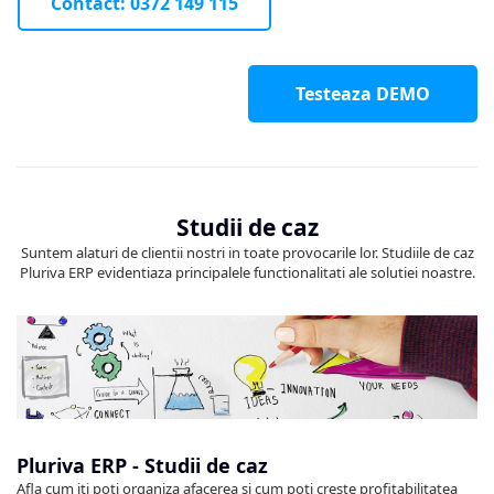
Contact: 0372 149 115
Testeaza DEMO
Studii de caz
Suntem alaturi de clientii nostri in toate provocarile lor. Studiile de caz
Pluriva ERP evidentiaza principalele functionalitati ale solutiei noastre.
Pluriva ERP - Studii de caz
Afla cum iti poti organiza afacerea si cum poti creste profitabilitatea