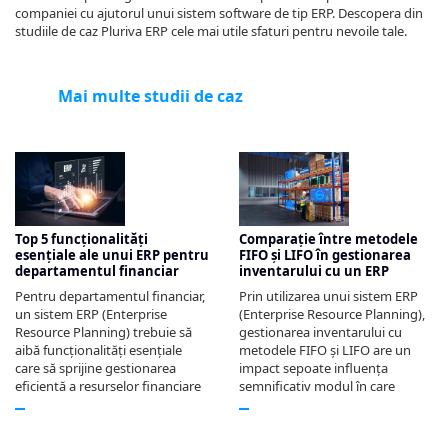
companiei cu ajutorul unui sistem software de tip ERP. Descopera din
studiile de caz Pluriva ERP cele mai utile sfaturi pentru nevoile tale.
Mai multe studii de caz
Top 5 funcționalități
Comparație între metodele
esențiale ale unui ERP pentru
FIFO și LIFO în gestionarea
departamentul financiar
inventarului cu un ERP
Pentru departamentul financiar,
Prin utilizarea unui sistem ERP
un sistem ERP (Enterprise
(Enterprise Resource Planning),
Resource Planning) trebuie să
gestionarea inventarului cu
aibă funcționalități esențiale
metodele FIFO și LIFO are un
care să sprijine gestionarea
impact sepoate influența
eficientă a resurselor financiare
semnificativ modul în care