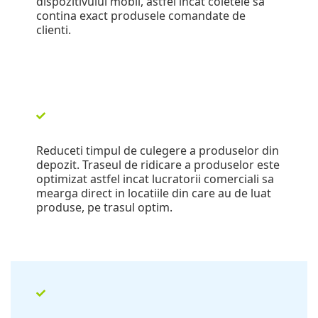
dispozitivului mobil, astfel incat coletele sa
contina exact produsele comandate de
clienti.
Reduceti timpul de culegere a produselor din
depozit. Traseul de ridicare a produselor este
optimizat astfel incat lucratorii comerciali sa
mearga direct in locatiile din care au de luat
produse, pe trasul optim.