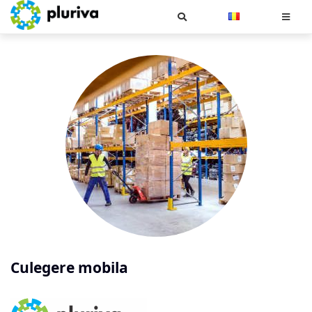
Cauta
Culegere mobila