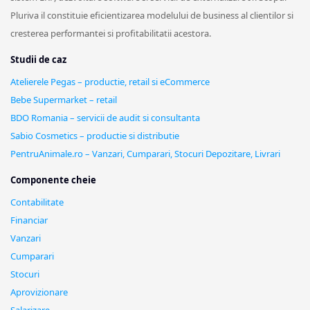
Pluriva il constituie eficientizarea modelului de business al clientilor si
cresterea performantei si profitabilitatii acestora.
Studii de caz
Atelierele Pegas – productie, retail si eCommerce
Bebe Supermarket – retail
BDO Romania – servicii de audit si consultanta
Sabio Cosmetics – productie si distributie
PentruAnimale.ro – Vanzari, Cumparari, Stocuri Depozitare, Livrari
Componente cheie
Contabilitate
Financiar
Vanzari
Cumparari
Stocuri
Aprovizionare
Salarizare