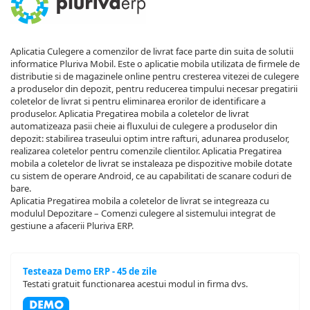
Aplicatia Culegere a comenzilor de livrat face parte din suita de solutii
informatice Pluriva Mobil. Este o aplicatie mobila utilizata de firmele de
distributie si de magazinele online pentru cresterea vitezei de culegere
a produselor din depozit, pentru reducerea timpului necesar pregatirii
coletelor de livrat si pentru eliminarea erorilor de identificare a
produselor. Aplicatia Pregatirea mobila a coletelor de livrat
automatizeaza pasii cheie ai fluxului de culegere a produselor din
depozit: stabilirea traseului optim intre rafturi, adunarea produselor,
realizarea coletelor pentru comenzile clientilor. Aplicatia Pregatirea
mobila a coletelor de livrat se instaleaza pe dispozitive mobile dotate
cu sistem de operare Android, ce au capabilitati de scanare coduri de
bare.
Aplicatia Pregatirea mobila a coletelor de livrat se integreaza cu
modulul Depozitare – Comenzi culegere al sistemului integrat de
gestiune a afacerii Pluriva ERP.
Testeaza Demo ERP - 45 de zile
Testati gratuit functionarea acestui modul in firma dvs.